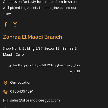
Our passion for tasty food made from fresh and
well-picked ingredients is the engine behind our
story.
Zahraa El Maadi Branch
Shop No. 1, Building 2/87, Sector 13 - Zahraa El
Maadi - Cairo
محل رقم 1 عماره 2/87 الشطر 13 - زهراء المعادي
القاهره
Our Location
01004394291
sales@sliceanddiceegypt.com