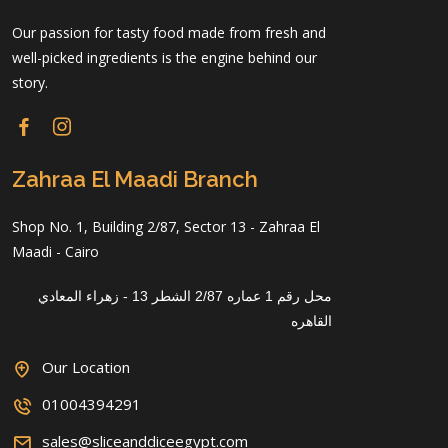
Our passion for tasty food made from fresh and
well-picked ingredients is the engine behind our
story.
Zahraa El Maadi Branch
Shop No. 1, Building 2/87, Sector 13 - Zahraa El
Maadi - Cairo
محل رقم 1 عماره 2/87 الشطر 13 - زهراء المعادي
القاهره
Our Location
01004394291
sales@sliceanddiceegypt.com